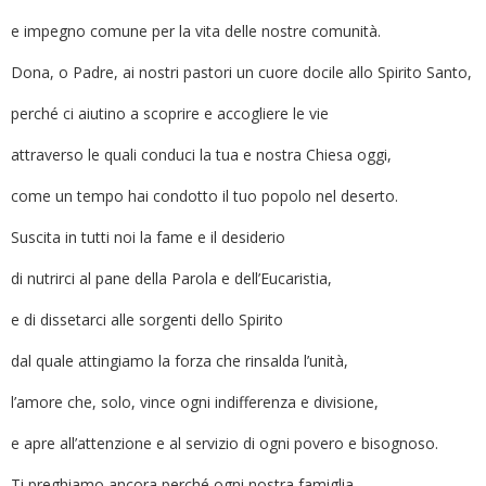
e impegno comune per la vita delle nostre comunità.
Dona, o Padre, ai nostri pastori un cuore docile allo Spirito Santo,
perché ci aiutino a scoprire e accogliere le vie
attraverso le quali conduci la tua e nostra Chiesa oggi,
come un tempo hai condotto il tuo popolo nel deserto.
Suscita in tutti noi la fame e il desiderio
di nutrirci al pane della Parola e dell’Eucaristia,
e di dissetarci alle sorgenti dello Spirito
dal quale attingiamo la forza che rinsalda l’unità,
l’amore che, solo, vince ogni indifferenza e divisione,
e apre all’attenzione e al servizio di ogni povero e bisognoso.
Ti preghiamo ancora perché ogni nostra famiglia