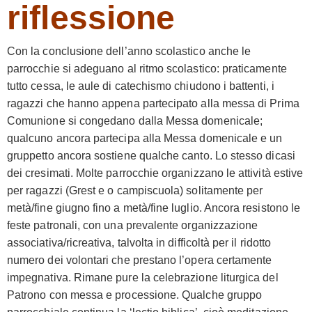
riflessione
Con la conclusione dell’anno scolastico anche le
parrocchie si adeguano al ritmo scolastico: praticamente
tutto cessa, le aule di catechismo chiudono i battenti, i
ragazzi che hanno appena partecipato alla messa di Prima
Comunione si congedano dalla Messa domenicale;
qualcuno ancora partecipa alla Messa domenicale e un
gruppetto ancora sostiene qualche canto. Lo stesso dicasi
dei cresimati. Molte parrocchie organizzano le attività estive
per ragazzi (Grest e o campiscuola) solitamente per
metà/fine giugno fino a metà/fine luglio. Ancora resistono le
feste patronali, con una prevalente organizzazione
associativa/ricreativa, talvolta in difficoltà per il ridotto
numero dei volontari che prestano l’opera certamente
impegnativa. Rimane pure la celebrazione liturgica del
Patrono con messa e processione. Qualche gruppo