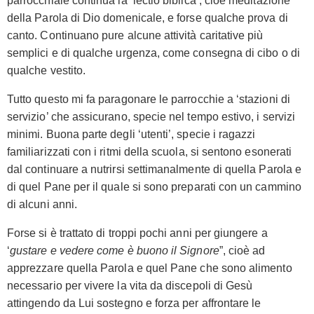
parrocchiale continua la ‘lectio biblica’, cioè meditazione
della Parola di Dio domenicale, e forse qualche prova di
canto. Continuano pure alcune attività caritative più
semplici e di qualche urgenza, come consegna di cibo o di
qualche vestito.
Tutto questo mi fa paragonare le parrocchie a ‘stazioni di
servizio’ che assicurano, specie nel tempo estivo, i servizi
minimi. Buona parte degli ‘utenti’, specie i ragazzi
familiarizzati con i ritmi della scuola, si sentono esonerati
dal continuare a nutrirsi settimanalmente di quella Parola e
di quel Pane per il quale si sono preparati con un cammino
di alcuni anni.
Forse si è trattato di troppi pochi anni per giungere a
‘
gustare e vedere come è buono il Signore
”, cioè ad
apprezzare quella Parola e quel Pane che sono alimento
necessario per vivere la vita da discepoli di Gesù
attingendo da Lui sostegno e forza per affrontare le