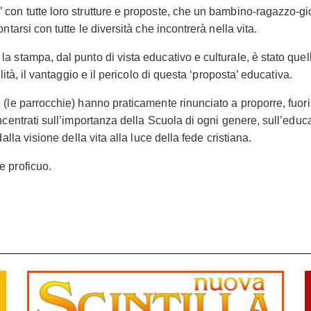
con tutte loro strutture e proposte, che un bambino-ragazzo-gi
tarsi con tutte le diversità che incontrerà nella vita.
 stampa, dal punto di vista educativo e culturale, è stato quell
lità, il vantaggio e il pericolo di questa ‘proposta’ educativa.
(le parrocchie) hanno praticamente rinunciato a proporre, fuori 
ncentrati sull’importanza della Scuola di ogni genere, sull’educ
alla visione della vita alla luce della fede cristiana.
e proficuo.