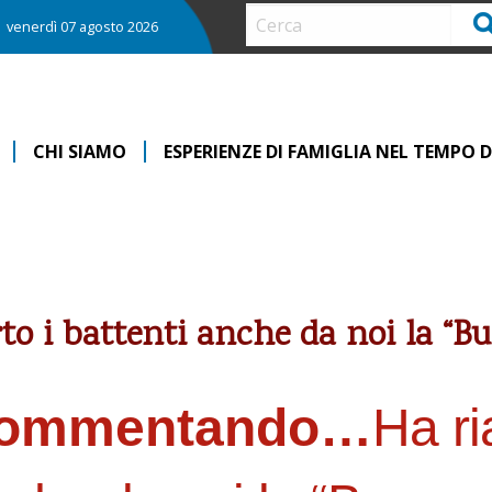
Ce
venerdì 07 agosto 2026
CHI SIAMO
ESPERIENZE DI FAMIGLIA NEL TEMPO
i battenti anche da noi la “Bu
ommentando…
Ha ri