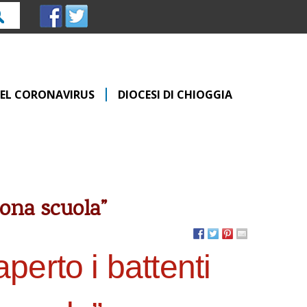
rca
 DEL CORONAVIRUS
DIOCESI DI CHIOGGIA
ona scuola”
aperto i battenti