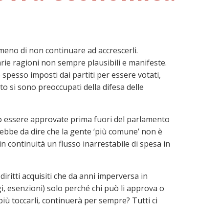
 almeno di non continuare ad accrescerli.
rie ragioni non sempre plausibili e manifeste.
pesso imposti dai partiti per essere votati,
to si sono preoccupati della difesa delle
ono essere approvate prima fuori del parlamento
rrebbe da dire che la gente ‘più comune’ non è
 continuità un flusso inarrestabile di spesa in
 diritti acquisiti che da anni imperversa in
gi, esenzioni) solo perché chi può li approva o
iù toccarli, continuerà per sempre? Tutti ci