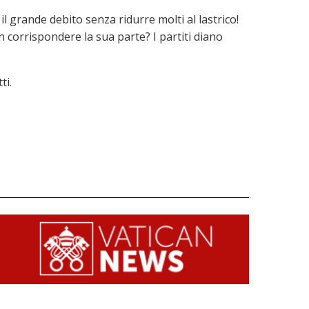
l grande debito senza ridurre molti al lastrico!
n corrispondere la sua parte? I partiti diano
ti.