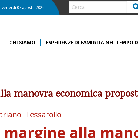
Ce
venerdì 07 agosto 2026
CHI SIAMO
ESPERIENZE DI FAMIGLIA NEL TEMPO
alla manovra economica propost
driano Tessarollo
n margine alla ma