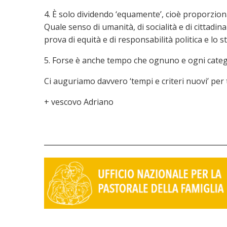
4. È solo dividendo ‘equamente’, cioè proporziona
Quale senso di umanità, di socialità e di cittadi
prova di equità e di responsabilità politica e lo st
5. Forse è anche tempo che ognuno e ogni categori
Ci auguriamo davvero ‘tempi e criteri nuovi’ per 
+ vescovo Adriano