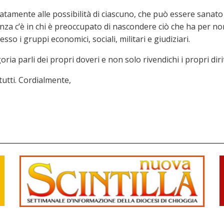
tamente alle possibilità di ciascuno, che può essere sanato i
nanza c’è in chi è preoccupato di nascondere ciò che ha per no
esso i gruppi economici, sociali, militari e giudiziari.
a parli dei propri doveri e non solo rivendichi i propri dirit
tutti. Cordialmente,