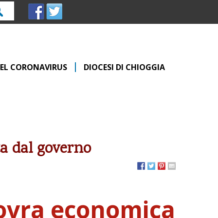
rca
 DEL CORONAVIRUS
DIOCESI DI CHIOGGIA
a dal governo
novra economica