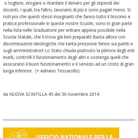
o togliere, erogare o ritardare il denaro per gli stipendi dei
docenti, i quali, tra l’altro, lavorano di più e sono pagati meno. Si
noti poi che questi stessi insegnanti che fanno tutto il tirocinio e
pratica professionale in queste nostre Scuole, sono in gran parte
nella lista nelle Graduatorie per entrare appena possibile nella
Scuola Statale, che li trova già ben preparati! Basta allora con
discriminazioni ideologiche che tanta pressione fanno sui partiti e
sugli amministratori! Lo Stato chiuda piuttosto la pletora degli enti
inutili, controlli il funzionamento degli altri e sostenga quelli che
assicurano il buon funzionamento e il servizio ad un costo di gran
lunga inferiore. (+ Adriano Tessarollo)
da NUOVA SCINTILLA 45 del 30 novembre 2014