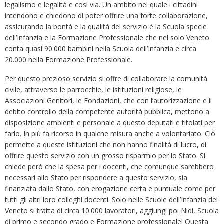
legalismo e legalità e così via. Un ambito nel quale i cittadini
intendono e chiedono di poter offrire una forte collaborazione,
assicurando la bontà e la qualità del servizio è la Scuola specie
dell’Infanzia e la Formazione Professionale che nel solo Veneto
conta quasi 90.000 bambini nella Scuola dell’Infanzia e circa
20.000 nella Formazione Professionale.
Per questo prezioso servizio si offre di collaborare la comunità
civile, attraverso le parrocchie, le istituzioni religiose, le
Associazioni Genitori, le Fondazioni, che con l’autorizzazione e il
debito controllo della competente autorità pubblica, mettono a
disposizione ambienti e personale a questo deputati e titolati per
farlo. In più fa ricorso in qualche misura anche a volontariato. Ciò
permette a queste istituzioni che non hanno finalità di lucro, di
offrire questo servizio con un grosso risparmio per lo Stato. Si
chiede però che la spesa per i docenti, che comunque sarebbero
necessari allo Stato per rispondere a questo servizio, sia
finanziata dallo Stato, con erogazione certa e puntuale come per
tutti gli altri loro colleghi docenti. Solo nelle Scuole dell’Infanzia del
Veneto si tratta di circa 10.000 lavoratori, aggiungi poi Nidi, Scuola
di primo e secondo grado e Formazione professionale! Questa