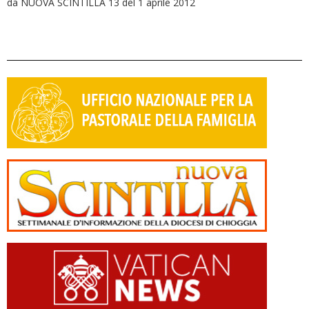
da NUOVA SCINTILLA 13 del 1 aprile 2012