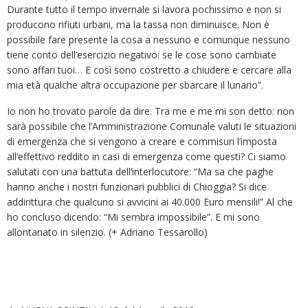
Durante tutto il tempo invernale si lavora pochissimo e non si
producono rifiuti urbani, ma la tassa non diminuisce. Non è
possibile fare presente la cosa a nessuno e comunque nessuno
tiene conto dell’esercizio negativo: se le cose sono cambiate
sono affari tuoi… E così sono costretto a chiudere e cercare alla
mia età qualche altra occupazione per sbarcare il lunario”.
Io non ho trovato parole da dire. Tra me e me mi son detto: non
sarà possibile che l’Amministrazione Comunale valuti le situazioni
di emergenza che si vengono a creare e commisuri l’imposta
all’effettivo reddito in casi di emergenza come questi? Ci siamo
salutati con una battuta dell’interlocutore: “Ma sa che paghe
hanno anche i nostri funzionari pubblici di Chioggia? Si dice
addirittura che qualcuno si avvicini ai 40.000 Euro mensili!” Al che
ho concluso dicendo: “Mi sembra impossibile”. E mi sono
allontanato in silenzio. (+ Adriano Tessarollo)