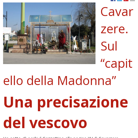
Cavar
zere.
Sul
“capit
ello della Madonna”
Una precisazione
del vescovo